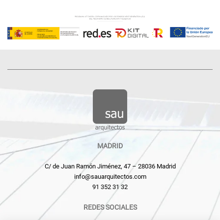
MADRID
C/ de Juan Ramón Jiménez, 47 – 28036 Madrid
info@sauarquitectos.com
91 352 31 32
REDES SOCIALES