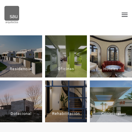
Skip to main content
Residencial
Oficinas
Hoteles
Dotacional
Rehabilitación
Comercial