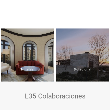
Hoteles
Dotacional
L35 Colaboraciones