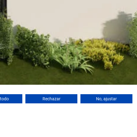
 todo
Rechazar
No, ajustar