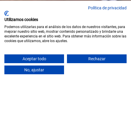
Política de privacidad
Utilizamos cookies
Podemos utilizarlas para el análisis de los datos de nuestros visitantes, para
mejorar nuestro sitio web, mostrar contenido personalizado y brindarle una
excelente experiencia en el sitio web. Para obtener más información sobre las
cookies que utilizamos, abre los ajustes.
Aceptar todo
Rechazar
SCROLL
No, ajustar
MADRID
SEDE PORTLAND, VALDERRIVAS
– MADRID